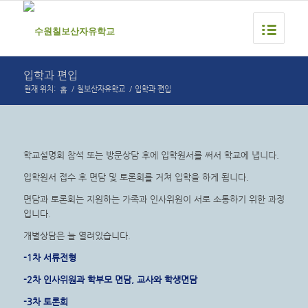
입학과 편입
홈
현재 위치:
/
칠보산자유학교
/
입학과 편입
학교설명회 참석 또는 방문상담 후에 입학원서를 써서 학교에 냅니다.
입학원서 접수 후 면담 및 토론회를 거쳐 입학을 하게 됩니다.
면담과 토론회는 지원하는 가족과 인사위원이 서로 소통하기 위한 과정
입니다.
개별상담은 늘 열려있습니다.
-1차 서류전형
-2차 인사위원과 학부모 면담, 교사와 학생면담
-3차 토론회