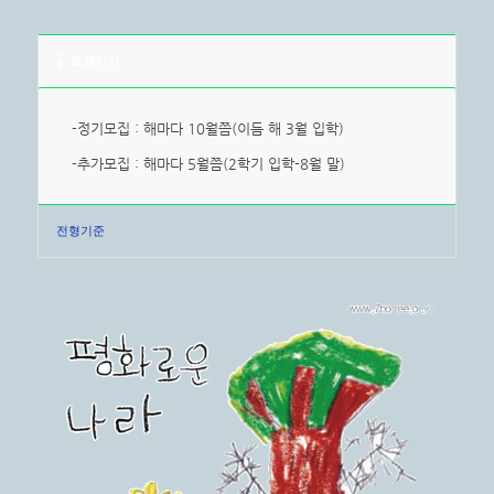
모집시기
-정기모집 : 해마다 10월쯤(이듬 해 3월 입학)
-추가모집 : 해마다 5월쯤(2학기 입학-8월 말)
전형기준