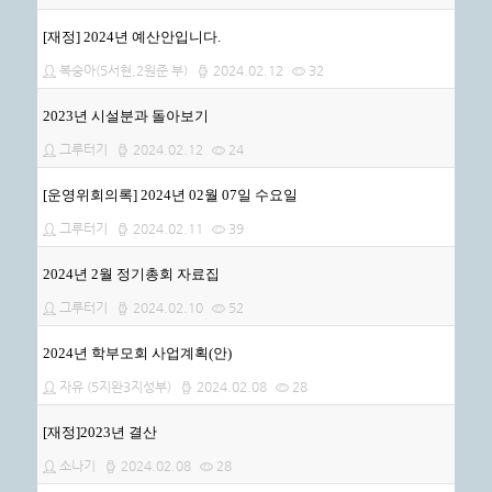
[재정] 2024년 예산안입니다.
복숭아(5서현,2원준 부)
2024.02.12
32
2023년 시설분과 돌아보기
그루터기
2024.02.12
24
[운영위회의록] 2024년 02월 07일 수요일
그루터기
2024.02.11
39
2024년 2월 정기총회 자료집
그루터기
2024.02.10
52
2024년 학부모회 사업계획(안)
자유 (5지완3지성부)
2024.02.08
28
[재정]2023년 결산
소나기
2024.02.08
28