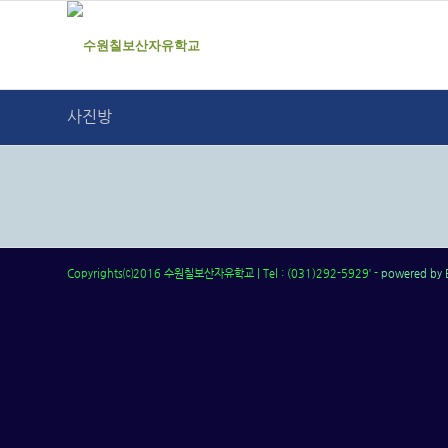
사진방
Copyrights⒞2016 수원칠보산자유학교 | Tel : (031)292-5929’ -
powered by 