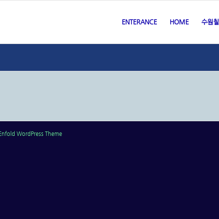
ENTERANCE
HOME
수원칠
Enfold WordPress Theme