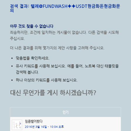
검색 결과: 텔레@FUNDWASH⯌⯌USDT현금화돈현금화문
의
아무 것도 찾을 수 없습니다
죄송하지만, 조건에 일치하는 게시물이 없습니다. 다른 검색을 시도해
주십시오.
더 나은 결과를 위해 몇가지의 제안 사항을 고려해 주십시오.
맞춤법을 확인하세요.
유사 키워드를 사용해 보십시오. 예를 들어, 노트북 대신 태블릿을
검색해 봅니다.
하나 이상의 키워드를 사용해 보십시오.
대신 무언가를 게시 하시겠습니까?
인기
침좀뱉어봤다
2016년 3월 16일 - 10:04 오후