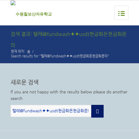
검색 결과: 텔레@fundwash⯌⯌usdt현금화돈현금화문
의
홈
현재 위치:
/
Search results for "텔레@fundwash⯌⯌usdt현금화돈현금화문의"
새로운 검색
If you are not happy with the results below please do another
search