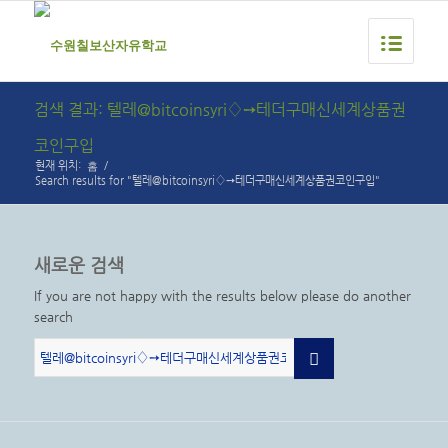
검색 결과: 텔레@bitcoinsyri♢➙테더구매신세계상품권
코인구입
홈
현재 위치:
/
Search results for "텔레@bitcoinsyri♢➙테더구매신세계상품권코인구입"
새로운 검색
If you are not happy with the results below please do another
search