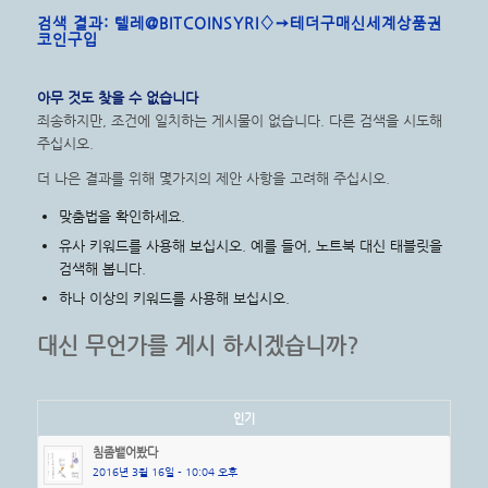
검색 결과: 텔레@BITCOINSYRI♢➙테더구매신세계상품권
코인구입
아무 것도 찾을 수 없습니다
죄송하지만, 조건에 일치하는 게시물이 없습니다. 다른 검색을 시도해
주십시오.
더 나은 결과를 위해 몇가지의 제안 사항을 고려해 주십시오.
맞춤법을 확인하세요.
유사 키워드를 사용해 보십시오. 예를 들어, 노트북 대신 태블릿을
검색해 봅니다.
하나 이상의 키워드를 사용해 보십시오.
대신 무언가를 게시 하시겠습니까?
인기
침좀뱉어봤다
2016년 3월 16일 - 10:04 오후