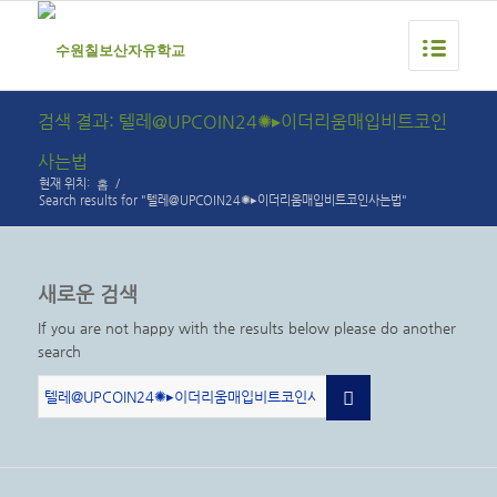
검색 결과: 텔레@UPCOIN24✺▸이더리움매입비트코인
사는법
홈
현재 위치:
/
Search results for "텔레@UPCOIN24✺▸이더리움매입비트코인사는법"
새로운 검색
If you are not happy with the results below please do another
search