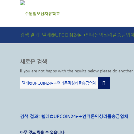
검색 결과: 텔레@UPCOIN24▸➙언더돈믹싱리플송금업
새로운 검색
If you are not happy with the results below please do another
검색 결과: 텔레@UPCOIN24▸➙언더돈믹싱리플송금업체
아무 것도 찾을 수 없습니다