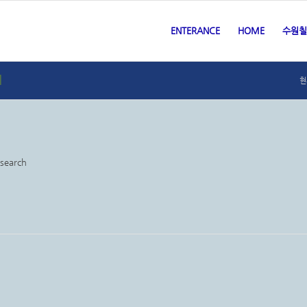
ENTERANCE
HOME
수원칠
체
현
 search