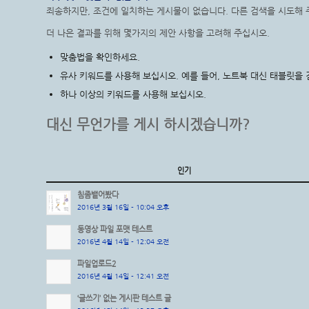
죄송하지만, 조건에 일치하는 게시물이 없습니다. 다른 검색을 시도해 
더 나은 결과를 위해 몇가지의 제안 사항을 고려해 주십시오.
맞춤법을 확인하세요.
유사 키워드를 사용해 보십시오. 예를 들어, 노트북 대신 태블릿을 
하나 이상의 키워드를 사용해 보십시오.
대신 무언가를 게시 하시겠습니까?
인기
침좀뱉어봤다
2016년 3월 16일 - 10:04 오후
동영상 파일 포맷 테스트
2016년 4월 14일 - 12:04 오전
파일업로드2
2016년 4월 14일 - 12:41 오전
‘글쓰기’ 없는 게시판 테스트 글