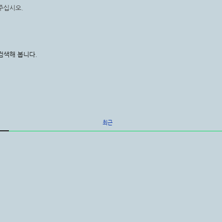
주십시오.
검색해 봅니다.
최근