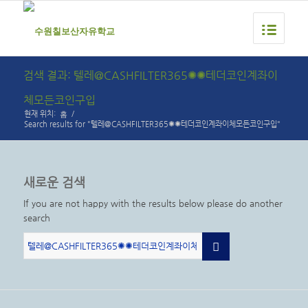
검색 결과: 텔레@CASHFILTER365✺✺테더코인계좌이
체모든코인구입
홈
현재 위치:
/
Search results for "텔레@CASHFILTER365✺✺테더코인계좌이체모든코인구입"
새로운 검색
If you are not happy with the results below please do another
search