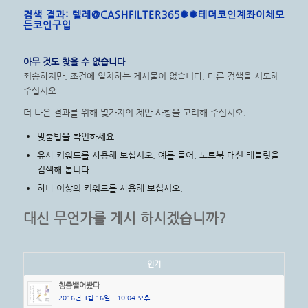
검색 결과: 텔레@CASHFILTER365✺✺테더코인계좌이체모
든코인구입
아무 것도 찾을 수 없습니다
죄송하지만, 조건에 일치하는 게시물이 없습니다. 다른 검색을 시도해
주십시오.
더 나은 결과를 위해 몇가지의 제안 사항을 고려해 주십시오.
맞춤법을 확인하세요.
유사 키워드를 사용해 보십시오. 예를 들어, 노트북 대신 태블릿을
검색해 봅니다.
하나 이상의 키워드를 사용해 보십시오.
대신 무언가를 게시 하시겠습니까?
인기
침좀뱉어봤다
2016년 3월 16일 - 10:04 오후