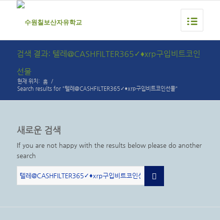
검색 결과: 텔레@CASHFILTER365✓♦xrp구입비트코인
선물
홈
현재 위치:
/
Search results for "텔레@CASHFILTER365✓♦xrp구입비트코인선물"
새로운 검색
If you are not happy with the results below please do another
search