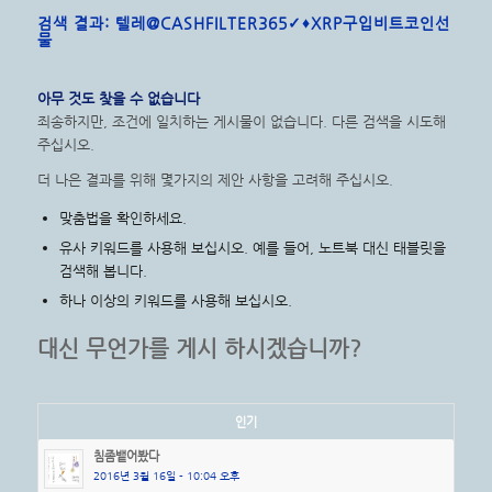
검색 결과: 텔레@CASHFILTER365✓♦XRP구입비트코인선
물
아무 것도 찾을 수 없습니다
죄송하지만, 조건에 일치하는 게시물이 없습니다. 다른 검색을 시도해
주십시오.
더 나은 결과를 위해 몇가지의 제안 사항을 고려해 주십시오.
맞춤법을 확인하세요.
유사 키워드를 사용해 보십시오. 예를 들어, 노트북 대신 태블릿을
검색해 봅니다.
하나 이상의 키워드를 사용해 보십시오.
대신 무언가를 게시 하시겠습니까?
인기
침좀뱉어봤다
2016년 3월 16일 - 10:04 오후