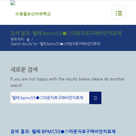
검색 결과: 텔레:bpmc55●○마운자로구매비만치료제
홈
현재 위치:
/
Search results for "텔레:bpmc55●○마운자로구매비만치료제"
새로운 검색
If you are not happy with the results below please do another
search
검색 결과: 텔레:BPMC55●○마운자로구매비만치료제