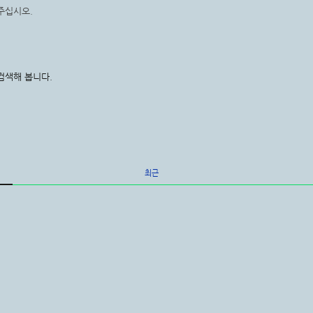
주십시오.
검색해 봅니다.
최근