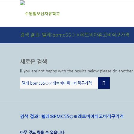
검색 결과: 텔레:bpmc55◇※레트비아위고비직구가격
새로운 검색
If you are not happy with the results below please do another
검색 결과: 텔레:BPMC55◇※레트비아위고비직구가격
아무 것도 찾을 수 없습니다