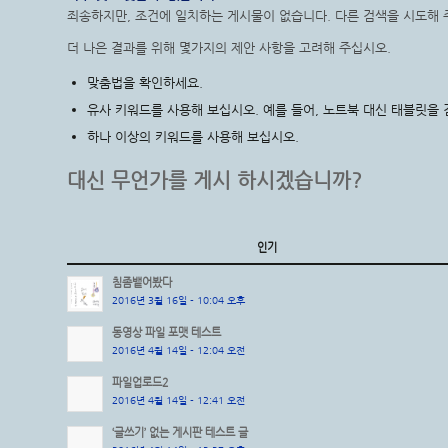
죄송하지만, 조건에 일치하는 게시물이 없습니다. 다른 검색을 시도해 
더 나은 결과를 위해 몇가지의 제안 사항을 고려해 주십시오.
맞춤법을 확인하세요.
유사 키워드를 사용해 보십시오. 예를 들어, 노트북 대신 태블릿을 
하나 이상의 키워드를 사용해 보십시오.
대신 무언가를 게시 하시겠습니까?
인기
침좀뱉어봤다
2016년 3월 16일 - 10:04 오후
동영상 파일 포맷 테스트
2016년 4월 14일 - 12:04 오전
파일업로드2
2016년 4월 14일 - 12:41 오전
‘글쓰기’ 없는 게시판 테스트 글