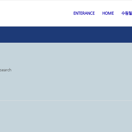
ENTERANCE
HOME
수원칠
 search