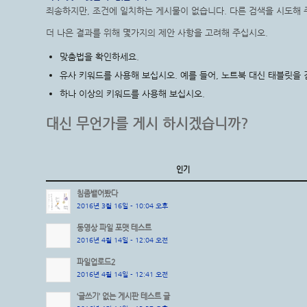
죄송하지만, 조건에 일치하는 게시물이 없습니다. 다른 검색을 시도해 
더 나은 결과를 위해 몇가지의 제안 사항을 고려해 주십시오.
맞춤법을 확인하세요.
유사 키워드를 사용해 보십시오. 예를 들어, 노트북 대신 태블릿을 
하나 이상의 키워드를 사용해 보십시오.
대신 무언가를 게시 하시겠습니까?
인기
침좀뱉어봤다
2016년 3월 16일 - 10:04 오후
동영상 파일 포맷 테스트
2016년 4월 14일 - 12:04 오전
파일업로드2
2016년 4월 14일 - 12:41 오전
‘글쓰기’ 없는 게시판 테스트 글