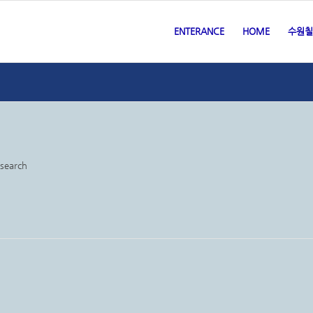
ENTERANCE
HOME
수원칠
 search