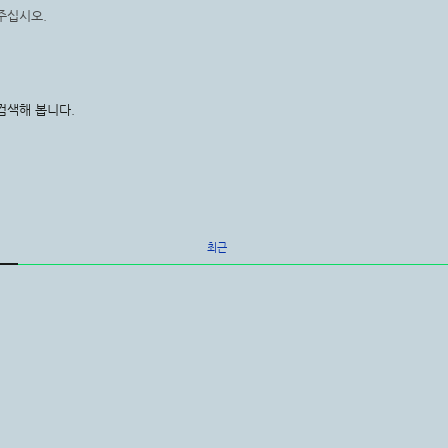
주십시오.
검색해 봅니다.
최근