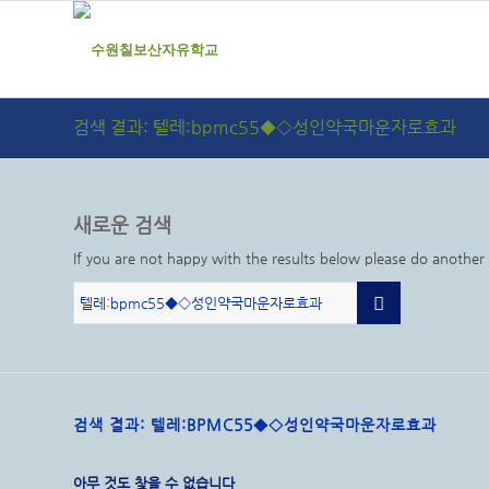
검색 결과: 텔레:bpmc55◆◇성인약국마운자로효과
새로운 검색
If you are not happy with the results below please do another
검색 결과: 텔레:BPMC55◆◇성인약국마운자로효과
아무 것도 찾을 수 없습니다