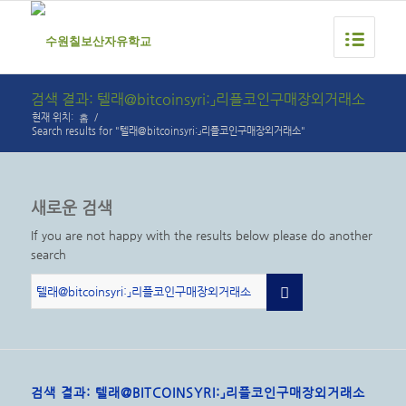
검색 결과: 텔래@bitcoinsyri:」리플코인구매장외거래소
홈
현재 위치:
/
Search results for "텔래@bitcoinsyri:」리플코인구매장외거래소"
새로운 검색
If you are not happy with the results below please do another
search
검색 결과: 텔래@BITCOINSYRI:」리플코인구매장외거래소