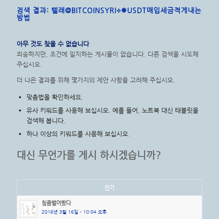
검색 결과: 텔래@BITCOINSYRI⟡✺USDT매입세금적게내는
방법
아무 것도 찾을 수 없습니다
죄송하지만, 조건에 일치하는 게시물이 없습니다. 다른 검색을 시도해
주십시오.
더 나은 결과를 위해 몇가지의 제안 사항을 고려해 주십시오.
맞춤법을 확인하세요.
유사 키워드를 사용해 보십시오. 예를 들어, 노트북 대신 태블릿을
검색해 봅니다.
하나 이상의 키워드를 사용해 보십시오.
대신 무언가를 게시 하시겠습니까?
인기
침좀뱉어봤다
2016년 3월 16일 - 10:04 오후