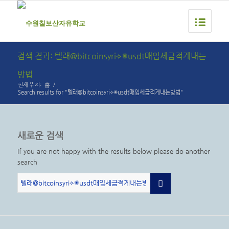
검색 결과: 텔래@bitcoinsyri⟡✺usdt매입세금적게내는
방법
홈
현재 위치:
/
Search results for "텔래@bitcoinsyri⟡✺usdt매입세금적게내는방법"
새로운 검색
If you are not happy with the results below please do another
search